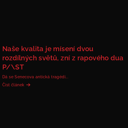
Naše kvalita je mísení dvou
rozdílných světů, zní z rapového dua
P/\ST
Dá se Senecova antická tragédi...
Číst článek