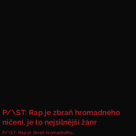
P/\ST: Rap je zbraň hromadného
ničení, je to nejsilnější žánr
P/\ST: Rap je zbraň hromadného...