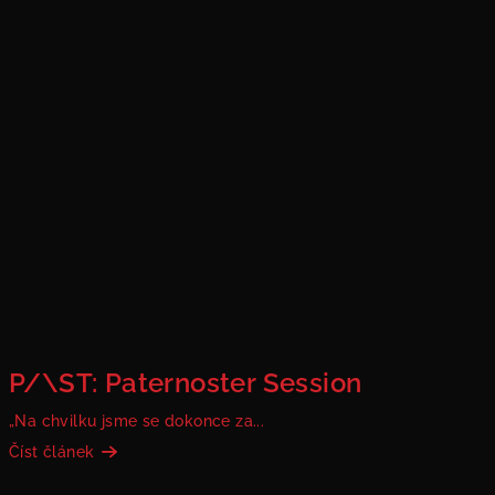
P/\ST: Paternoster Session
„Na chvilku jsme se dokonce za...
Číst článek