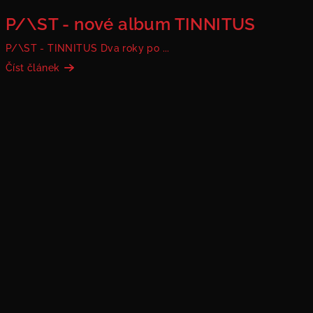
P/\ST - nové album TINNITUS
P/\ST - TINNITUS Dva roky po ...
Číst článek