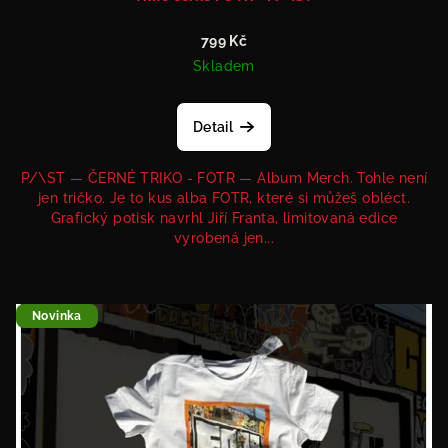
799 Kč
Skladem
Detail
P/\ST — ČERNÉ TRIKO - FOTR — Album Merch. Tohle není
jen tričko. Je to kus alba FOTR, které si můžeš obléct.
Grafický potisk navrhl Jiří Franta, limitovaná edice
vyrobená jen...
Novinka