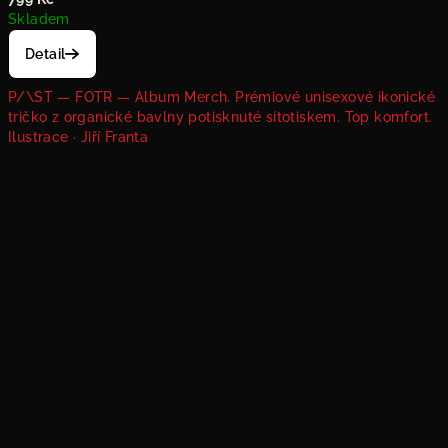
Skladem
Detail
P/\ST — FOTR — Album Merch. Prémiové unisexové ikonické
tričko z organické bavlny potisknuté sítotiskem. Top komfort.
Ilustrace · Jiří Franta