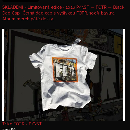
SKLADEM! - Limitovaná edice · 2026 P/\ST — FOTR — Black
Dad Cap Černá dad cap s výšivkou FOTR. 100% bavlna.
Album merch páté desky.
Triko FOTR - P/\ST
799 Kč