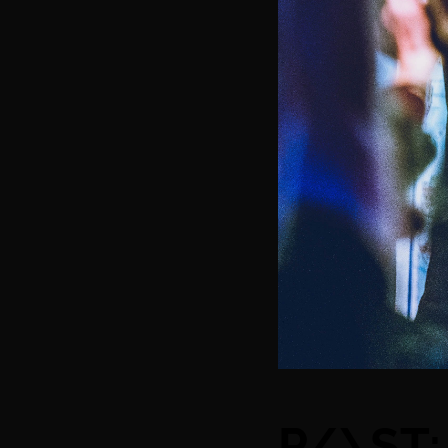
P/\ST: