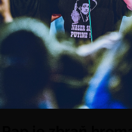
 Rap je zbraň hro