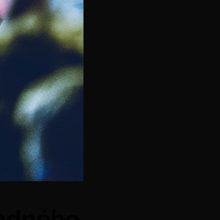
madného